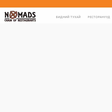
БИДНИЙ ТУХАЙ
РЕСТОРАНУУД
ТАНИЛЦУУЛГА
ХООЛНЫ ЦЭС
ЗАХИРЛЫН МЭНДЧИЛГЭЭ
БИДНИЙ ТҮҮХЭН ЗАМНАЛ