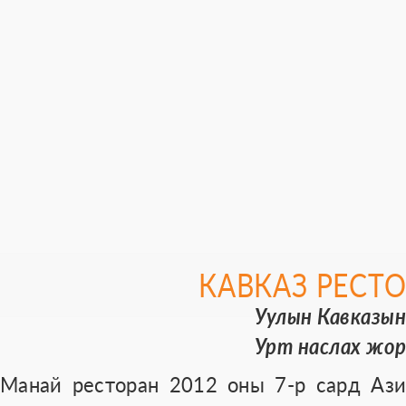
КАВКАЗ РЕСТ
Уулын Кавказы
Урт наслах жо
Манай ресторан 2012 оны 7-р сард Ази