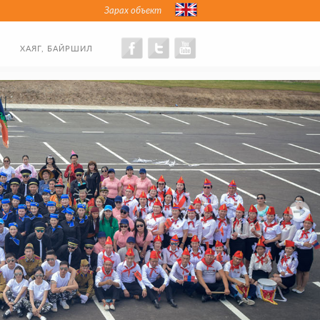
Зарах объект
ХАЯГ, БАЙРШИЛ