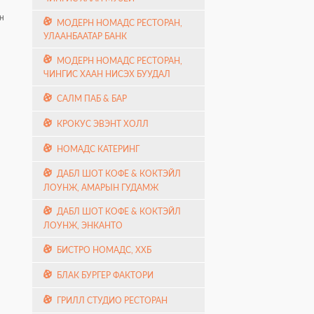
н
МОДЕРН НОМАДС РЕСТОРАН,
УЛААНБААТАР БАНК
МОДЕРН НОМАДС РЕСТОРАН,
ЧИНГИС ХААН НИСЭХ БУУДАЛ
САЛМ ПАБ & БАР
КРОКУС ЭВЭНТ ХОЛЛ
НОМАДС КАТЕРИНГ
ДАБЛ ШОТ КОФЕ & КОКТЭЙЛ
ЛОУНЖ, АМАРЫН ГУДАМЖ
ДАБЛ ШОТ КОФЕ & КОКТЭЙЛ
ЛОУНЖ, ЭНКАНТО
БИСТРО НОМАДС, ХХБ
БЛАК БУРГЕР ФАКТОРИ
ГРИЛЛ СТУДИО РЕСТОРАН