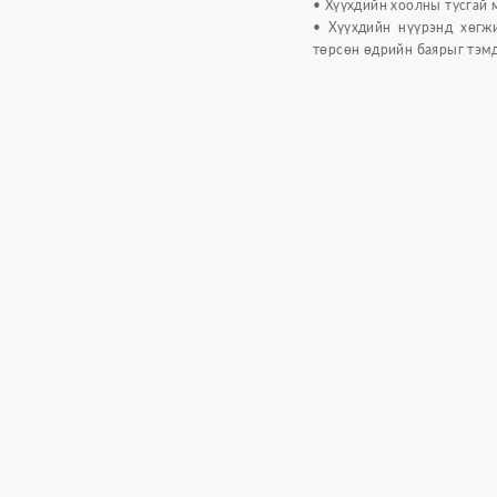
• Хүүхдийн хоолны тусгай
• Хүүхдийн нүүрэнд хөгжи
төрсөн өдрийн баярыг тэмд