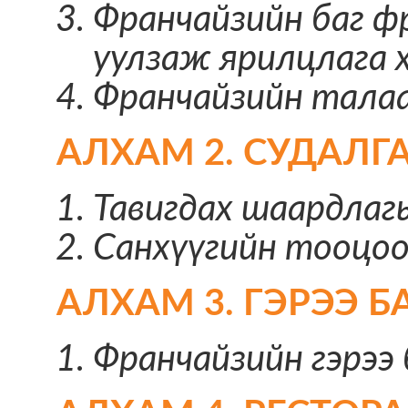
Франчайзийн баг ф
уулзаж ярилцлага х
Франчайзийн талаар
АЛХАМ 2. СУДАЛГ
Тавигдах шаардлагы
Санхүүгийн тооцоо,
АЛХАМ 3. ГЭРЭЭ 
Франчайзийн гэрээ 