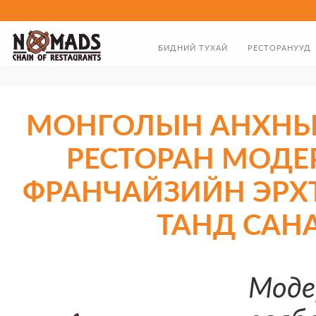
БИДНИЙ ТУХАЙ
РЕСТОРАНУУД
ТАНИЛЦУУЛГА
ХООЛНЫ ЦЭС
ЗАХИРЛЫН МЭНДЧИЛГЭЭ
МОНГОЛЫН АНХНЫ
БИДНИЙ ТҮҮХЭН ЗАМНАЛ
РЕСТОРАН МОДЕ
ФРАНЧАЙЗИЙН ЭРХ
ТАНД САН
Моде