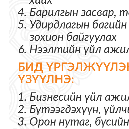
Барилгын засвар, 
Удирдлагын багийн
зохион байгуулах
Нээлтийн үйл ажи
БИД ҮРГЭЛЖҮҮЛЭ
ҮЗҮҮЛНЭ:
Бизнесийн үйл ажи
Бүтээгдэхүүн, үйл
Орон нутаг, бүсий