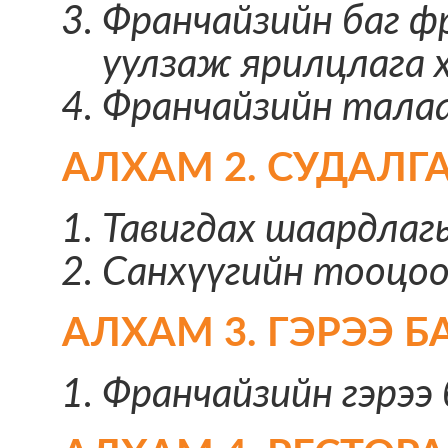
Франчайзийн баг ф
уулзаж ярилцлага х
Франчайзийн талаар
АЛХАМ 2. СУДАЛГ
Тавигдах шаардлагы
Санхүүгийн тооцоо,
АЛХАМ 3. ГЭРЭЭ 
Франчайзийн гэрээ 