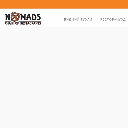
БИДНИЙ ТУХАЙ
РЕСТОРАНУУД
ТАНИЛЦУУЛГА
ХООЛНЫ ЦЭС
ЗАХИРЛЫН МЭНДЧИЛГЭЭ
БИДНИЙ ТҮҮХЭН ЗАМНАЛ