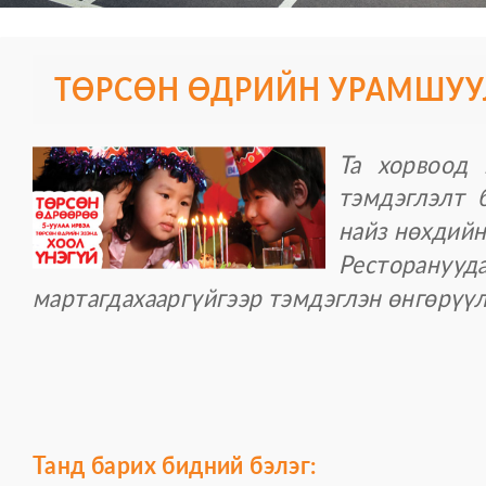
ТӨРСӨН ӨДРИЙН УРАМШУУ
Та хорвоод 
тэмдэглэлт б
найз нөхдий
Рестор
мартагдахааргүйгээр тэмдэглэн өнгөрүүл
Танд барих бидний бэлэг: