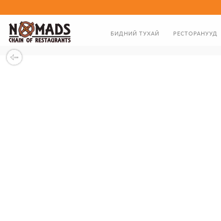
БИДНИЙ ТУХАЙ
РЕСТОРАНУУД
ТАНИЛЦУУЛГА
ХООЛНЫ ЦЭС
ЗАХИРЛЫН МЭНДЧИЛГЭЭ
БИДНИЙ ТҮҮХЭН ЗАМНАЛ