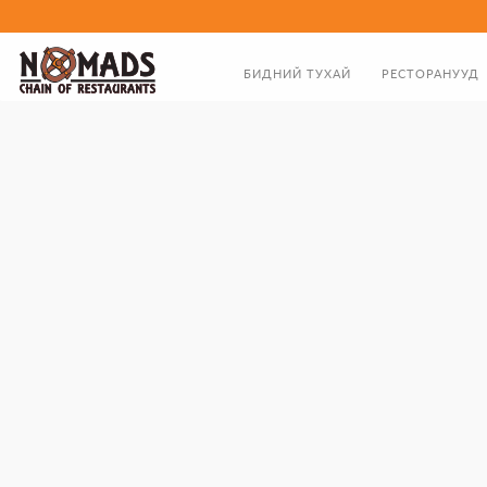
БИДНИЙ ТУХАЙ
РЕСТОРАНУУД
ТАНИЛЦУУЛГА
ХООЛНЫ ЦЭС
ЗАХИРЛЫН МЭНДЧИЛГЭЭ
БИДНИЙ ТҮҮХЭН ЗАМНАЛ